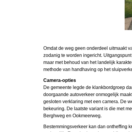
Omdat de weg geen onderdeel uitmaakt van
zodanig te worden ingericht. Uitgangspun
maar met behoud van het landelijk karakte
methode van handhaving op het sluipverke
Camera-opties
De gemeente legde de klankbordgroep dan 
doorgaande autoverkeer onmogelijk maakt.
gesloten verklaring met een camera. De weg
bekeuring. De laatste variant is die met m
Berghweg en Ookmeerweg.
Bestemmingsverkeer kan dan ontheffing kri