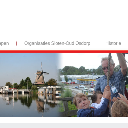
epen
Organisaties Sloten-Oud Osdorp
Historie