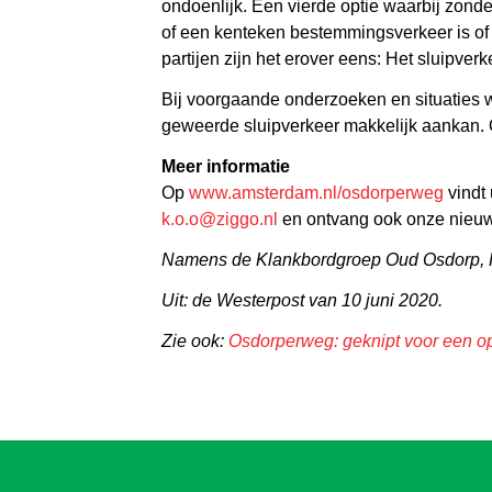
ondoenlijk. Een vierde optie waarbij zond
of een kenteken bestemmingsverkeer is of n
partijen zijn het erover eens: Het sluipver
Bij voorgaande onderzoeken en situaties w
geweerde sluipverkeer makkelijk aankan. 
Meer informatie
Op
www.amsterdam.nl/osdorperweg
vindt
k.o.o@ziggo.nl
en ontvang ook onze nieuw
Namens de Klankbordgroep Oud Osdorp,
Uit: de Westerpost van 10 juni 2020.
Zie ook:
Osdorperweg: geknipt voor een o