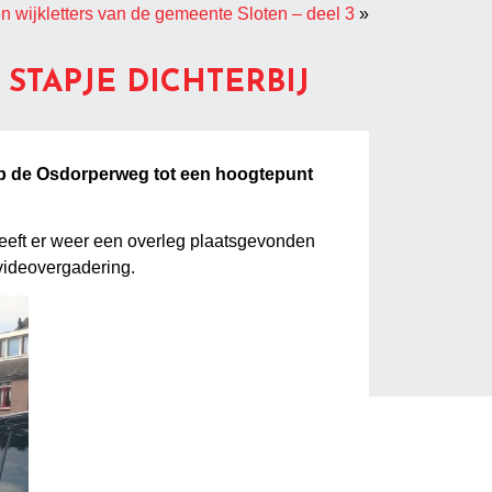
wijkletters van de gemeente Sloten – deel 3
»
TAPJE DICHTERBIJ
r op de Osdorperweg tot een hoogtepunt
eeft er weer een overleg plaatsgevonden
ideovergadering.