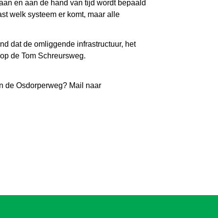
daan en aan de hand van tijd wordt bepaald
ast welk systeem er komt, maar alle
d dat de omliggende infrastructuur, het
p op de Tom Schreursweg.
an de Osdorperweg? Mail naar