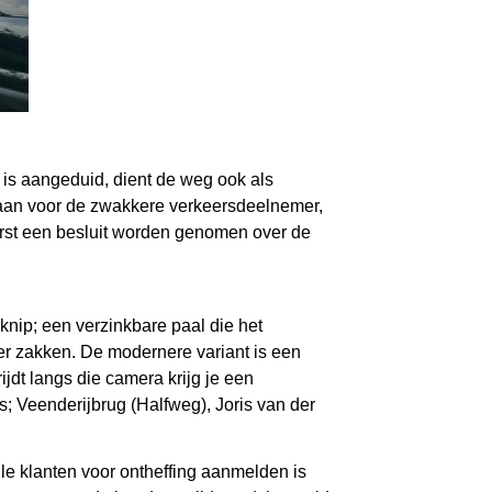
is aangeduid, dient de weg ook als
baan voor de zwakkere verkeersdeelnemer,
erst een besluit worden genomen over de
nip; een verzinkbare paal die het
r zakken. De modernere variant is een
jdt langs die camera krijg je een
s; Veenderijbrug (Halfweg), Joris van der
le klanten voor ontheffing aanmelden is