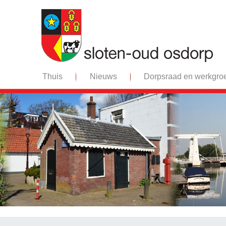
Thuis
Nieuws
Dorpsraad en werkgro