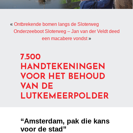
«
Ontbrekende bomen langs de Sloterweg
Onderzeeboot Sloterweg – Jan van der Veldt deed
een macabere vondst
»
7.500
HANDTEKENINGEN
VOOR HET BEHOUD
VAN DE
LUTKEMEERPOLDER
“Amsterdam, pak die kans
voor de stad”