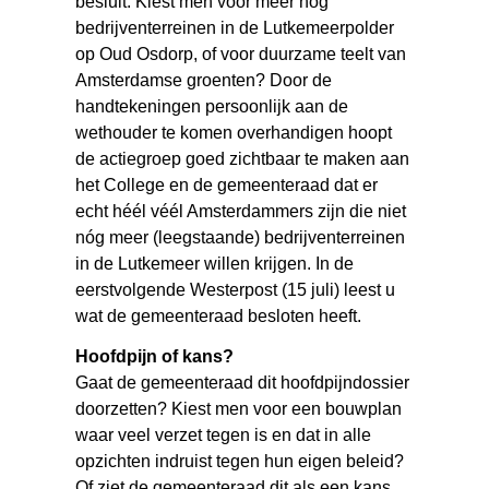
besluit. Kiest men voor meer nog
bedrijventerreinen in de Lutkemeerpolder
op Oud Osdorp, of voor duurzame teelt van
Amsterdamse groenten? Door de
handtekeningen persoonlijk aan de
wethouder te komen overhandigen hoopt
de actiegroep goed zichtbaar te maken aan
het College en de gemeenteraad dat er
echt héél véél Amsterdammers zijn die niet
nóg meer (leegstaande) bedrijventerreinen
in de Lutkemeer willen krijgen. In de
eerstvolgende Westerpost (15 juli) leest u
wat de gemeenteraad besloten heeft.
Hoofdpijn of kans?
Gaat de gemeenteraad dit hoofdpijndossier
doorzetten? Kiest men voor een bouwplan
waar veel verzet tegen is en dat in alle
opzichten indruist tegen hun eigen beleid?
Of ziet de gemeenteraad dit als een kans