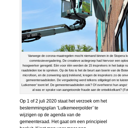
Vanwege de corona-maatregelen mocht niemand binnen in de Stopera k
commissievergadering. De creatieve actiegroep had hiervoor een oplo
hoogwerker geregeld. Eén voor één werden de 15 insprekers in het bakje 
raadsleden toe te spreken. Op de foto is het de beurt aan boerin van de Bot
microfoon, en de zonwering opzij trekkend, kregen de insprekers zo de on
gemeenteraadsleden. De vergadering werd telkens stilgelegd om te luiste
Lutkemeer’ toont lef. De gemeenteraadsleden ook? Of overheerst hun angst v
al was er sprake van aangetoonde fraude aan de ontwikkelkant? (F
Op 1 of 2 juli 2020 staat het verzoek om het
bestemmingsplan ‘Lutkemeerpolder’ te
wijzigen op de agenda van de
gemeenteraad. Het gaat om een principieel