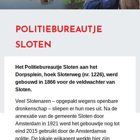
POLITIEBUREAUTJE
SLOTEN
Het Politiebureautje Sloten aan het
Dorpsplein, hoek Sloterweg (nr. 1226), werd
gebouwd in 1866 voor de veldwachter van
Sloten.
Veel Slotenaren – opgepakt wegens openbare
dronkenschap – sliepen er hun roes uit. Na de
annexatie van de gemeente Sloten door
Amsterdam in 1921 werd het gebouwtje nog tot
eind 2015 gebruikt door de
Amsterdamse
politie.
De lokale wijkagent werkte hier zijn