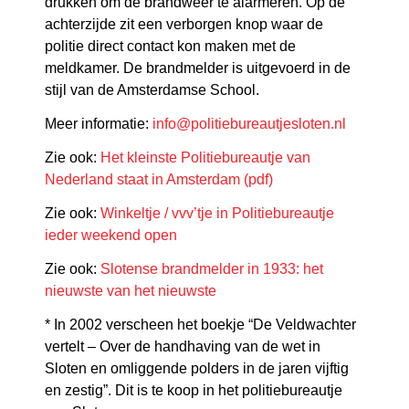
drukken om de brandweer te alarmeren.
Op de
achterzijde zit een verborgen knop waar de
politie direct contact kon maken met de
meldkamer. De brandmelder is uitgevoerd in de
stijl van de Amsterdamse School.
Meer informatie:
info@politiebureautjesloten.nl
Zie ook:
Het kleinste Politiebureautje van
Nederland staat in Amsterdam (pdf)
Zie ook:
Winkeltje / vvv’tje in Politiebureautje
ieder weekend open
Zie ook:
Slotense brandmelder in 1933: het
nieuwste van het nieuwste
* In 2002 verscheen het boekje “De Veldwachter
vertelt – Over de handhaving van de wet in
Sloten en omliggende polders in de jaren vijftig
en zestig”. Dit is te koop in het politiebureautje