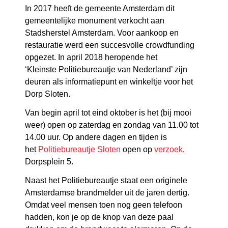
In 2017 heeft de gemeente Amsterdam dit
gemeentelijke monument verkocht aan
Stadsherstel Amsterdam. Voor aankoop en
restauratie werd een succesvolle crowdfunding
opgezet.
In april 2018 heropende het
‘Kleinste
Politiebureautje van Nederland’
zijn
deuren als informatiepunt en winkeltje voor het
Dorp Sloten.
Van begin april tot eind oktober is het (bij mooi
weer) open op zaterdag en zondag
van 11.00 tot
14.00 uur. Op andere dagen en tijden is
het
Politiebureautje Sloten
open op
verzoek
,
Dorpsplein 5.
Naast het Politiebureautje staat een originele
Amsterdamse brandmelder uit de jaren dertig.
Omdat veel mensen toen nog geen telefoon
hadden, kon je op de knop van deze paal