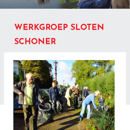
WERKGROEP SLOTEN
SCHONER