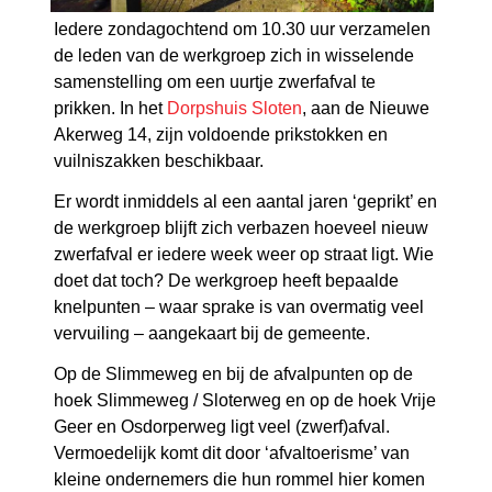
Iedere zondagochtend om 10.30 uur verzamelen
de leden van de werkgroep zich in wisselende
samenstelling om een uurtje zwerfafval te
prikken. In het
Dorpshuis Sloten
, aan de Nieuwe
Akerweg 14, zijn voldoende prikstokken en
vuilniszakken beschikbaar.
Er wordt inmiddels al een aantal jaren ‘geprikt’ en
de werkgroep blijft zich verbazen hoeveel nieuw
zwerfafval er iedere week weer op straat ligt. Wie
doet dat toch? De werkgroep heeft bepaalde
knelpunten – waar sprake is van overmatig veel
vervuiling – aangekaart bij de gemeente.
Op de Slimmeweg en bij de afvalpunten op de
hoek Slimmeweg / Sloterweg en op de hoek Vrije
Geer en Osdorperweg ligt veel (zwerf)afval.
Vermoedelijk komt dit door ‘afvaltoerisme’ van
kleine ondernemers die hun rommel hier komen