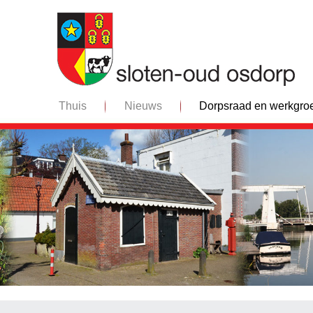
Thuis
Nieuws
Dorpsraad en werkgro