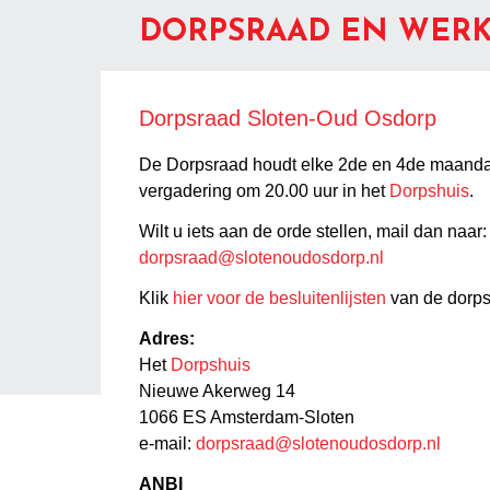
DORPSRAAD EN WER
Dorpsraad Sloten-Oud Osdorp
De Dorpsraad houdt elke 2de en 4de maand
vergadering om 20.00 uur in het
Dorpshuis
.
Wilt u iets aan de orde stellen, mail dan naar:
dorpsraad@slotenoudosdorp.nl
Klik
hier voor de besluitenlijsten
van de dorps
Adres:
Het
Dorpshuis
Nieuwe Akerweg 14
1066 ES Amsterdam-Sloten
e-mail:
dorpsraad@slotenoudosdorp.nl
ANBI