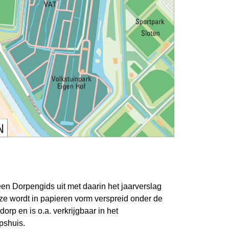
een Dorpengids uit met daarin het jaarverslag
eze wordt in papieren vorm verspreid onder de
rp en is o.a. verkrijgbaar in het
rpshuis.