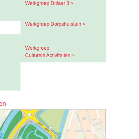
Werkgroep Ditlaar 3 >
Werkgroep Dorpshuistuin >
Werkgroep
Culturele Activiteiten >
ten