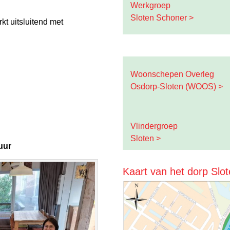
Werkgroep
Sloten Schoner >
kt uitsluitend met
Woonschepen Overleg
Osdorp-Sloten (WOOS) >
Vlindergroep
Sloten >
uur
Kaart van het dorp Slo