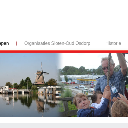
epen
Organisaties Sloten-Oud Osdorp
Historie