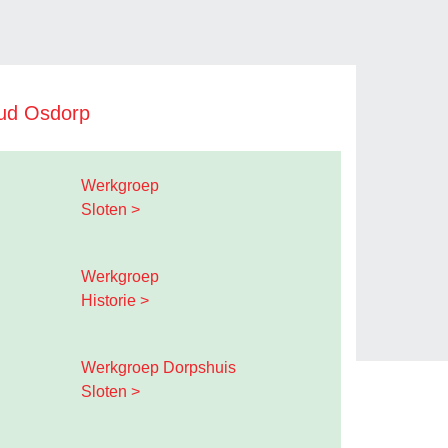
ud Osdorp
Werkgroep
Sloten >
Werkgroep
Historie >
Werkgroep Dorpshuis
Sloten >