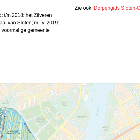
Zie ook:
Dorpengids Sloten-
 t/m 2018: het Zilveren
l van Sloten; m.i.v. 2019:
e voormalige gemeente