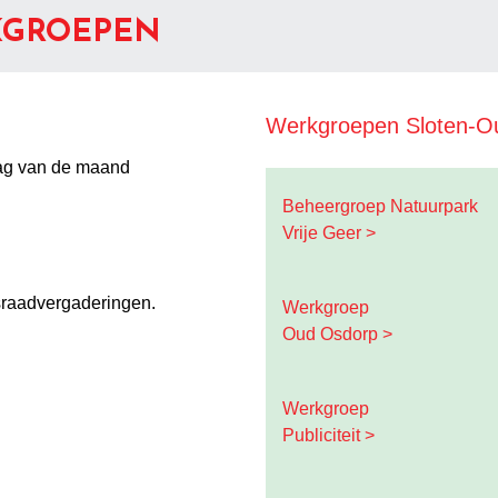
KGROEPEN
Werkgroepen Sloten-O
ag van de maand
Beheergroep Natuurpark
Vrije Geer >
raadvergaderingen.
Werkgroep
Oud Osdorp >
Werkgroep
Publiciteit >